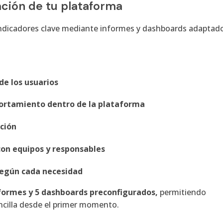
mación de tu plataforma
 indicadores clave mediante informes y dashboards adaptad
de los usuarios
ortamiento dentro de la plataforma
ción
on equipos y responsables
según cada necesidad
formes y 5 dashboards preconfigurados,
permitiendo
ncilla desde el primer momento.