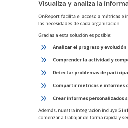
Visualiza y analiza la infor
OnReport facilita el acceso a métricas e
las necesidades de cada organización.
Gracias a esta solución es posible:
9
Analizar el progreso y evolución 
9
Comprender la actividad y comp
9
Detectar problemas de participa
9
Compartir métricas e informes c
9
Crear informes personalizados 
Además, nuestra integración incluye
5 in
comenzar a trabajar de forma rápida y se