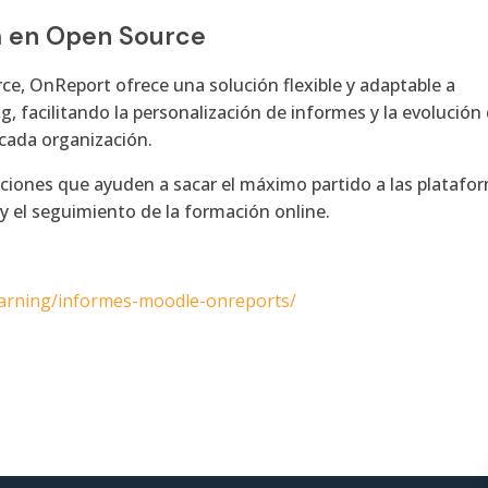
da en Open Source
ce, OnReport ofrece una solución flexible y adaptable a
g, facilitando la personalización de informes y la evolución
cada organización.
iones que ayuden a sacar el máximo partido a las platafo
 y el seguimiento de la formación online.
learning/informes-moodle-onreports/