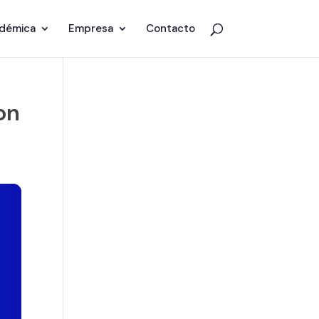
adémica
Empresa
Contacto
on