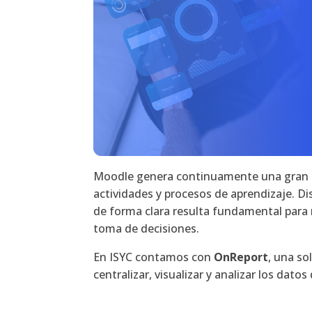
Moodle genera continuamente una gran ca
actividades y procesos de aprendizaje. D
de forma clara resulta fundamental para m
toma de decisiones.
En ISYC contamos con
OnReport
, una s
centralizar, visualizar y analizar los dat