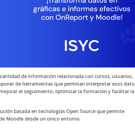
ntidad de información relacionada con cursos, usuarios,
isponer de herramientas que permitan interpretar esos dato
ejorar el seguimiento, optimizar la formación y facilitar la
olución basada en tecnologías Open Source que permite
os de Moodle desde un único entorno.