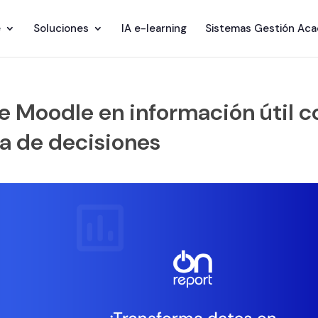
e
Soluciones
IA e-learning
Sistemas Gestión Ac
e Moodle en información útil c
a de decisiones