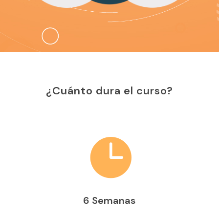
¿Cuánto dura el curso?

6 Semanas