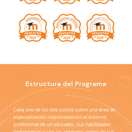
Estructura del Programa
Cada uno de los seis cursos cubre una área de
especialización relacionada con el entorno
profesional de un educador, sus habilidades
pedagógicas o con las aptitudes online de sus