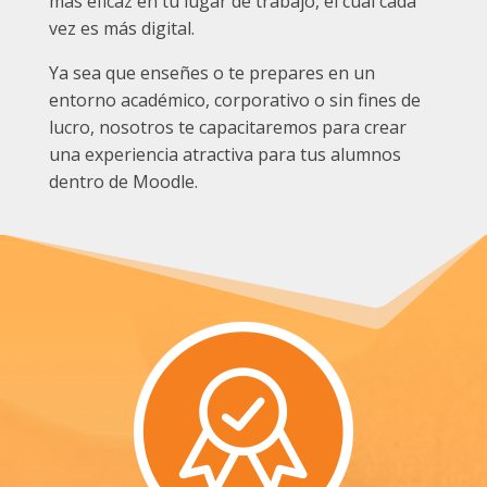
más eficaz en tu lugar de trabajo, el cual cada
vez es más digital.
Ya sea que enseñes o te prepares en un
entorno académico, corporativo o sin fines de
lucro, nosotros te capacitaremos para crear
una experiencia atractiva para tus alumnos
dentro de Moodle.