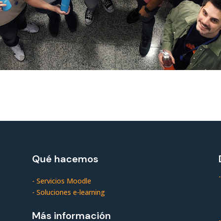
Qué hacemos
-
-
Servicios Moodle
-
Soluciones e-learning
Más información
-