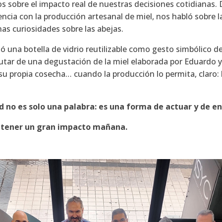
os sobre el impacto real de nuestras decisiones cotidianas.
encia con la producción artesanal de miel, nos habló sobre 
as curiosidades sobre las abejas.
ibió una botella de vidrio reutilizable como gesto simbólic
utar de una degustación de la miel elaborada por Eduardo 
 su propia cosecha… cuando la producción lo permita, claro:
ad no es solo una palabra: es una forma de actuar y de en
 tener un gran impacto mañana.