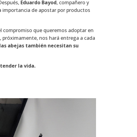
 Después,
Eduardo Bayod
, compañero y
la importancia de apostar por productos
o del compromiso que queremos adoptar en
y, próximamente, nos hará entrega a cada
las abejas también necesitan su
tender la vida.