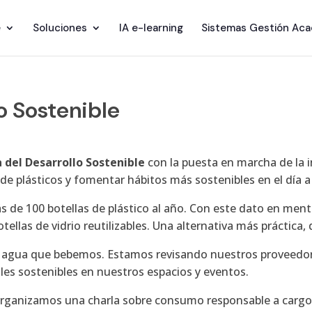
e
Soluciones
IA e-learning
Sistemas Gestión Ac
o Sostenible
del Desarrollo Sostenible
con la puesta en marcha de la i
de plásticos y fomentar hábitos más sostenibles en el día a 
 de 100 botellas de plástico al año. Con este dato en ment
botellas de vidrio reutilizables. Una alternativa más práctica
 agua que bebemos. Estamos revisando nuestros proveedore
les sostenibles en nuestros espacios y eventos.
 organizamos una charla sobre consumo responsable a carg