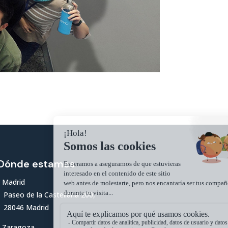
Dónde estamos
Madrid
Paseo de la Castellana 200,
28046 Madrid
Zaragoza