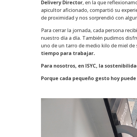
Delivery Director
, en la que reflexionam
apicultor aficionado, compartió su experi
de proximidad y nos sorprendió con algun
Para cerrar la jornada, cada persona rec
nuestro día a día. También pudimos disfr
uno de un tarro de medio kilo de miel de
tiempo para trabajar.
Para nosotros, en ISYC, la sostenibilid
Porque cada pequeño gesto hoy puede