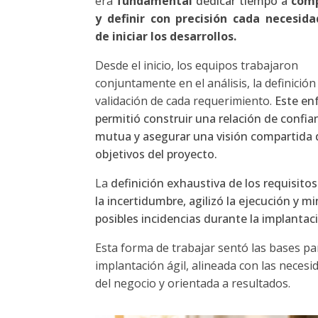
era
fundamental
dedicar tiempo a
com
y definir con precisión cada necesid
de iniciar los desarrollos.
Desde el inicio, los equipos trabajaron
conjuntamente en el análisis, la definición 
validación de cada requerimiento.
Este en
permitió construir una relación de confia
mutua y asegurar una visión compartida 
objetivos del proyecto.
La
definición exhaustiva de los requisito
la incertidumbre, agilizó la ejecución y m
posibles incidencias durante la implantac
Esta forma de trabajar sentó las bases p
implantación ágil, alineada con las necesi
del negocio y orientada a resultados.