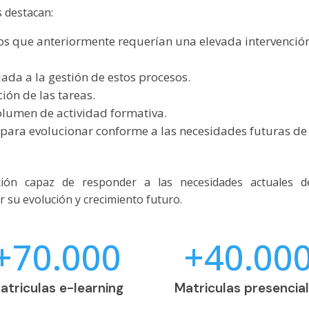
s destacan:
s que anteriormente requerían una elevada intervenció
ada a la gestión de estos procesos.
ción de las tareas.
olumen de actividad formativa.
para evolucionar conforme a las necesidades futuras de
ción capaz de responder a las necesidades actuales d
su evolución y crecimiento futuro.
+70.000
+40.00
atriculas e-learning
Matriculas presencia