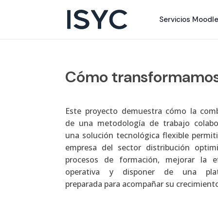
Servicios Moodl
Cómo transformamos l
Este proyecto demuestra cómo la comb
de una metodología de trabajo colabo
una solución tecnológica flexible permit
empresa del sector distribución optim
procesos de formación, mejorar la ef
operativa y disponer de una pla
preparada para acompañar su crecimient