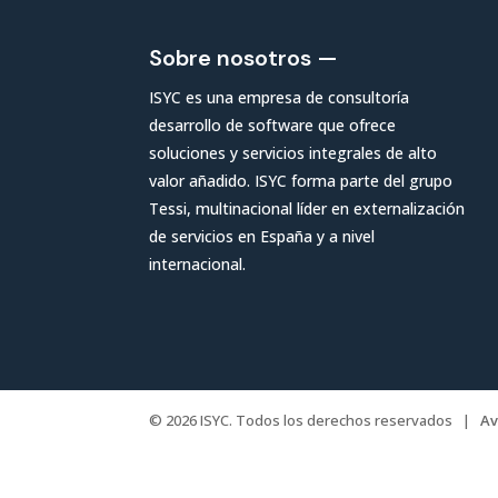
Sobre nosotros —
ISYC es una empresa de consultoría
desarrollo de software que ofrece
soluciones y servicios integrales de alto
valor añadido. ISYC forma parte del grupo
Tessi, multinacional líder en externalización
de servicios en España y a nivel
internacional.
© 2026 ISYC. Todos los derechos reservados |
Av