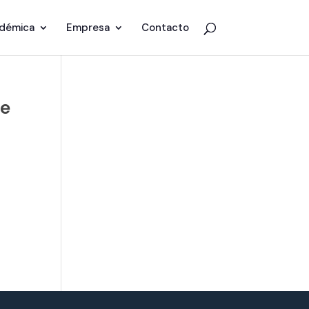
adémica
Empresa
Contacto
le