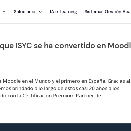
e
Soluciones
IA e-learning
Sistemas Gestión Ac
que ISYC se ha convertido en Mood
e Moodle en el Mundo y el primero en España. Gracias al
hemos brindado a lo largo de estos casi 20 años a los
do con la Certificación Premium Partner de...