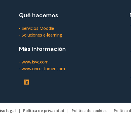
Qué hacemos
-
-
Servicios Moodle
-
Soluciones e-learning
Más información
-
-
www.isyc.com
-
www.oncustomer.com
-
LinkedIn
iso legal
|
Política de privacidad
|
Política de cookies
|
Política