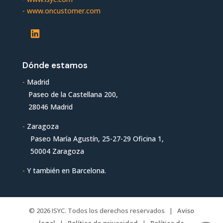
-
www.oncustomer.com
LinkedIn
Dónde estamos
-
Madrid
Paseo de la Castellana 200,
28046 Madrid
-
Zaragoza
Paseo María Agustín, 25-27-29 Oficina 1,
50004 Zaragoza
-
Y también en Barcelona.
© 2026 ISYC. Todos los derechos reservados |
Aviso